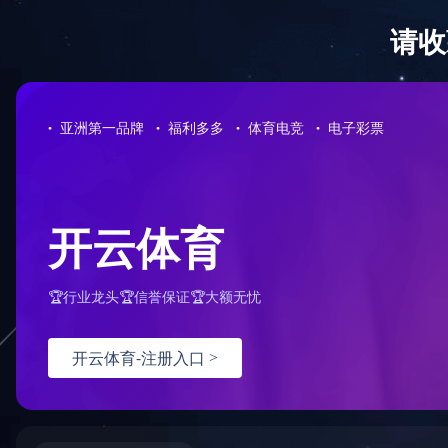
首页
>
华体(中国)
>
组织架构