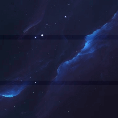
盈集系列医疗自助终端
城乡居民保系统解决方
+
+